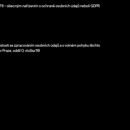
6/679 – obecným nařízením o ochraně osobních údajů neboli GDPR
vislosti se zpracováním osobních údajů a o volném pohybu těchto
 Praze, oddíl O, vložka 119