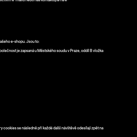
našeho e-shopu. Jsou to:
polečnost je zapsaná u Městského soudu v Praze, oddíl B vložka
 cookies se následně při každé další návštěvě odesílají zpět na